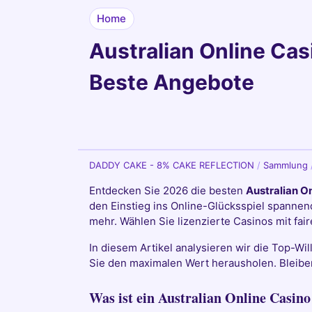
Home
Australian Online Ca
Beste Angebote
DADDY CAKE - 8% CAKE REFLECTION
/
Sammlung
Entdecken Sie 2026 die besten
Australian O
den Einstieg ins Online-Glücksspiel spannen
mehr. Wählen Sie lizenzierte Casinos mit fa
In diesem Artikel analysieren wir die Top-Wi
Sie den maximalen Wert herausholen. Bleibe
Was ist ein Australian Online Casi