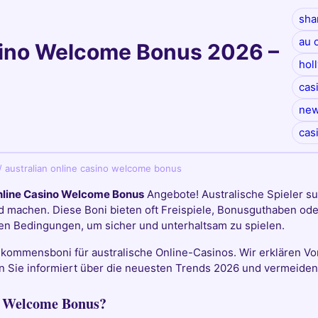
sha
au 
sino Welcome Bonus 2026 –
hol
cas
new
cas
/
australian online casino welcome bonus
nline Casino Welcome Bonus
Angebote! Australische Spieler s
d machen. Diese Boni bieten oft Freispiele, Bonusguthaben od
iren Bedingungen, um sicher und unterhaltsam zu spielen.
llkommensboni für australische Online-Casinos. Wir erklären V
n Sie informiert über die neuesten Trends 2026 und vermeide
no Welcome Bonus?