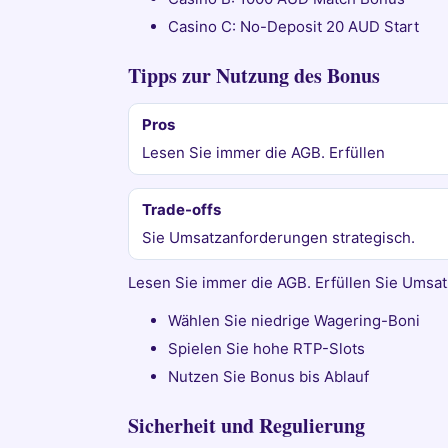
Casino C: No-Deposit 20 AUD Start
Tipps zur Nutzung des Bonus
Pros
Lesen Sie immer die AGB. Erfüllen
Trade-offs
Sie Umsatzanforderungen strategisch.
Lesen Sie immer die AGB. Erfüllen Sie Umsat
Wählen Sie niedrige Wagering-Boni
Spielen Sie hohe RTP-Slots
Nutzen Sie Bonus bis Ablauf
Sicherheit und Regulierung