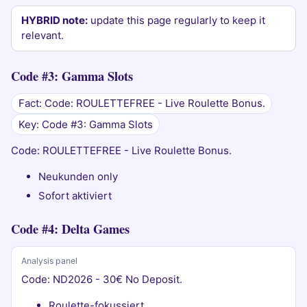
HYBRID note:
update this page regularly to keep it
relevant.
Code #3: Gamma Slots
Fact: Code: ROULETTEFREE - Live Roulette Bonus.
Key: Code #3: Gamma Slots
Code: ROULETTEFREE - Live Roulette Bonus.
Neukunden only
Sofort aktiviert
Code #4: Delta Games
Analysis panel
Code: ND2026 - 30€ No Deposit.
Roulette-fokussiert