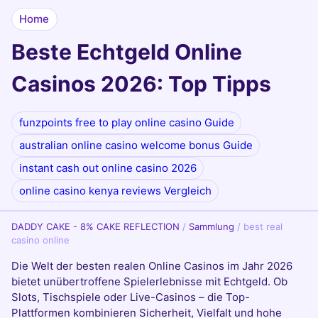
Home
Beste Echtgeld Online
Casinos 2026: Top Tipps
funzpoints free to play online casino Guide
australian online casino welcome bonus Guide
instant cash out online casino 2026
online casino kenya reviews Vergleich
DADDY CAKE - 8% CAKE REFLECTION
/
Sammlung
/
best real
casino online
Die Welt der besten realen Online Casinos im Jahr 2026
bietet unübertroffene Spielerlebnisse mit Echtgeld. Ob
Slots, Tischspiele oder Live-Casinos – die Top-
Plattformen kombinieren Sicherheit, Vielfalt und hohe