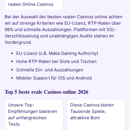
realen Online Casinos
Bei der Auswahl der besten realen Casinos online achten
wir auf strenge Kriterien wie EU-Lizenz, RTP-Raten über
96% und schnelle Auszahlungen. Plattformen mit SSL-
Verschlüsselung und unabhängigen Audits stehen im
Vordergrund.
EU-Lizenz (z.B. Malta Gaming Authority)
Hohe RTP-Raten bei Slots und Tischen
Schnelle Ein- und Auszahlungen
Mobiler Support für iOS und Android
Top 5 beste reale Casinos online 2026
Unsere Top-
Diese Casinos bieten
Empfehlungen basieren
Tausende Spiele,
auf umfangreichen
attraktive Boni
Tests.