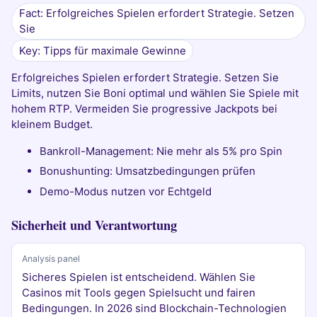
Fact: Erfolgreiches Spielen erfordert Strategie. Setzen
Sie
Key: Tipps für maximale Gewinne
Erfolgreiches Spielen erfordert Strategie. Setzen Sie
Limits, nutzen Sie Boni optimal und wählen Sie Spiele mit
hohem RTP. Vermeiden Sie progressive Jackpots bei
kleinem Budget.
Bankroll-Management: Nie mehr als 5% pro Spin
Bonushunting: Umsatzbedingungen prüfen
Demo-Modus nutzen vor Echtgeld
Sicherheit und Verantwortung
Analysis panel
Sicheres Spielen ist entscheidend. Wählen Sie
Casinos mit Tools gegen Spielsucht und fairen
Bedingungen. In 2026 sind Blockchain-Technologien