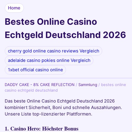
Home
Bestes Online Casino
Echtgeld Deutschland 2026
cherry gold online casino reviews Vergleich
adelaide casino pokies online Vergleich
1xbet official casino online
DADDY CAKE - 8% CAKE REFLECTION
/
Sammlung
/
bestes online
casino echtgeld deutschland
Das beste Online Casino Echtgeld Deutschland 2026
kombiniert Sicherheit, Boni und schnelle Auszahlungen.
Unsere Liste top-lizenzierter Plattformen.
1. Casino Hero: Höchster Bonus