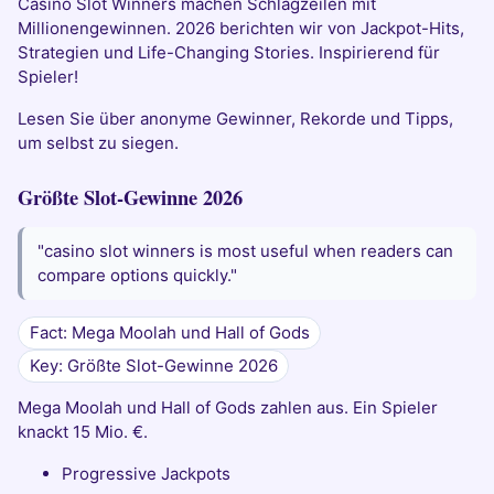
Casino Slot Winners machen Schlagzeilen mit
Millionengewinnen. 2026 berichten wir von Jackpot-Hits,
Strategien und Life-Changing Stories. Inspirierend für
Spieler!
Lesen Sie über anonyme Gewinner, Rekorde und Tipps,
um selbst zu siegen.
Größte Slot-Gewinne 2026
"casino slot winners is most useful when readers can
compare options quickly."
Fact: Mega Moolah und Hall of Gods
Key: Größte Slot-Gewinne 2026
Mega Moolah und Hall of Gods zahlen aus. Ein Spieler
knackt 15 Mio. €.
Progressive Jackpots