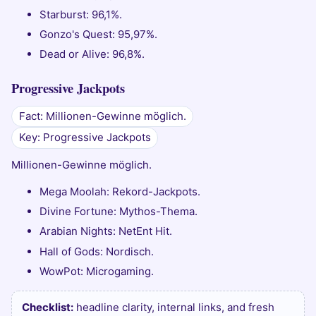
Starburst: 96,1%.
Gonzo's Quest: 95,97%.
Dead or Alive: 96,8%.
Progressive Jackpots
Fact: Millionen-Gewinne möglich.
Key: Progressive Jackpots
Millionen-Gewinne möglich.
Mega Moolah: Rekord-Jackpots.
Divine Fortune: Mythos-Thema.
Arabian Nights: NetEnt Hit.
Hall of Gods: Nordisch.
WowPot: Microgaming.
Checklist:
headline clarity, internal links, and fresh