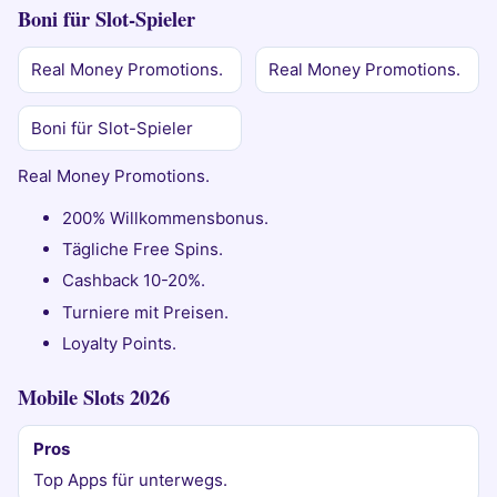
Boni für Slot-Spieler
Real Money Promotions.
Real Money Promotions.
Boni für Slot-Spieler
Real Money Promotions.
200% Willkommensbonus.
Tägliche Free Spins.
Cashback 10-20%.
Turniere mit Preisen.
Loyalty Points.
Mobile Slots 2026
Pros
Top Apps für unterwegs.