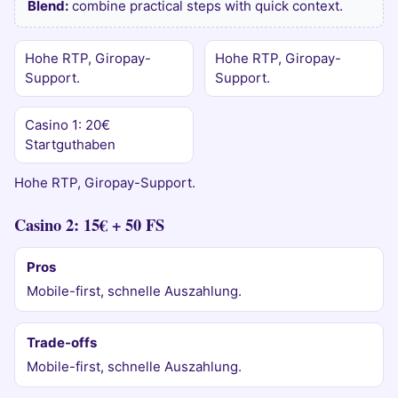
Blend:
combine practical steps with quick context.
Hohe RTP, Giropay-
Hohe RTP, Giropay-
Support.
Support.
Casino 1: 20€
Startguthaben
Hohe RTP, Giropay-Support.
Casino 2: 15€ + 50 FS
Pros
Mobile-first, schnelle Auszahlung.
Trade-offs
Mobile-first, schnelle Auszahlung.