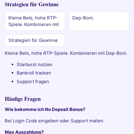
Strategien für Gewinne
Kleine Bets, hohe RTP-
Dep-Boni.
Spiele. Kombinieren mit
Strategien für Gewinne
Kleine Bets, hohe RTP-Spiele. Kombinieren mit Dep-Boni.
Starburst nutzen
Bankroll tracken
Support fragen
Häufige Fragen
Wie bekomme ich No Deposit Bonus?
Bei Login Code eingeben oder Support mailen.
Max Auszahlung?