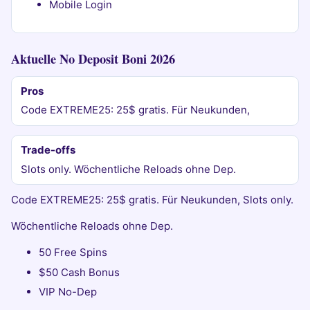
Mobile Login
Aktuelle No Deposit Boni 2026
Pros
Code EXTREME25: 25$ gratis. Für Neukunden,
Trade-offs
Slots only. Wöchentliche Reloads ohne Dep.
Code EXTREME25: 25$ gratis. Für Neukunden, Slots only.
Wöchentliche Reloads ohne Dep.
50 Free Spins
$50 Cash Bonus
VIP No-Dep