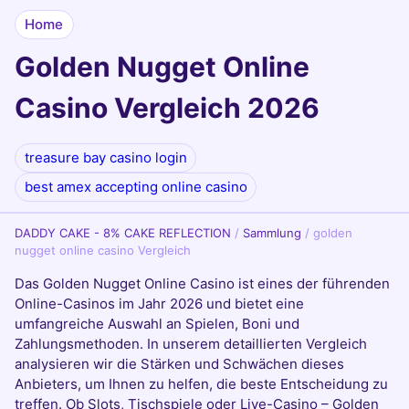
Home
Golden Nugget Online
Casino Vergleich 2026
treasure bay casino login
best amex accepting online casino
DADDY CAKE - 8% CAKE REFLECTION
/
Sammlung
/
golden
nugget online casino Vergleich
Das Golden Nugget Online Casino ist eines der führenden
Online-Casinos im Jahr 2026 und bietet eine
umfangreiche Auswahl an Spielen, Boni und
Zahlungsmethoden. In unserem detaillierten Vergleich
analysieren wir die Stärken und Schwächen dieses
Anbieters, um Ihnen zu helfen, die beste Entscheidung zu
treffen. Ob Slots, Tischspiele oder Live-Casino – Golden