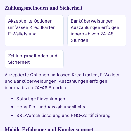
Zahlungsmethoden und Sicherheit
Akzeptierte Optionen
Banküberweisungen.
umfassen Kreditkarten,
Auszahlungen erfolgen
E-Wallets und
innerhalb von 24-48
Stunden.
Zahlungsmethoden und
Sicherheit
Akzeptierte Optionen umfassen Kreditkarten, E-Wallets
und Banküberweisungen. Auszahlungen erfolgen
innerhalb von 24-48 Stunden.
Sofortige Einzahlungen
Hohe Ein- und Auszahlungslimits
SSL-Verschlüsselung und RNG-Zertifizierung
Mobile Erfahrung und Kundensupport