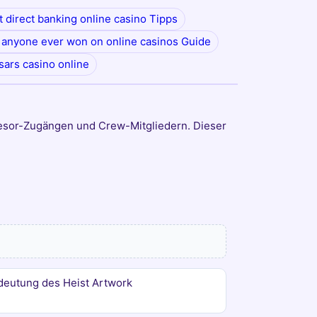
t direct banking online casino Tipps
 anyone ever won on online casinos Guide
sars casino online
Tresor-Zugängen und Crew-Mitgliedern. Dieser
deutung des Heist Artwork