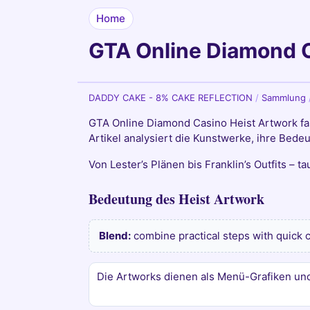
Home
GTA Online Diamond 
DADDY CAKE - 8% CAKE REFLECTION
/
Sammlung
GTA Online Diamond Casino Heist Artwork fas
Artikel analysiert die Kunstwerke, ihre Bede
Von Lester’s Plänen bis Franklin’s Outfits – ta
Bedeutung des Heist Artwork
Blend:
combine practical steps with quick 
Die Artworks dienen als Menü-Grafiken un