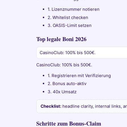
1. Lizenznummer notieren
2. Whitelist checken
3. OASIS-Limit setzen
Top legale Boni 2026
CasinoClub: 100% bis 500€.
CasinoClub: 100% bis 500€.
1. Registrieren mit Verifizierung
2. Bonus auto-aktiv
3. 40x Umsatz
Checklist:
headline clarity, internal links, 
Schritte zum Bonus-Claim