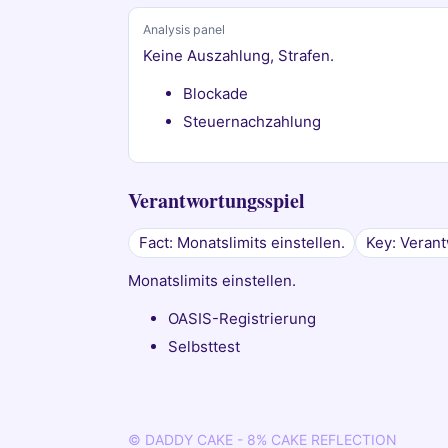
Analysis panel
Keine Auszahlung, Strafen.
Blockade
Steuernachzahlung
Verantwortungsspiel
Fact: Monatslimits einstellen.
Key: Veran
Monatslimits einstellen.
OASIS-Registrierung
Selbsttest
© DADDY CAKE - 8% CAKE REFLECTION