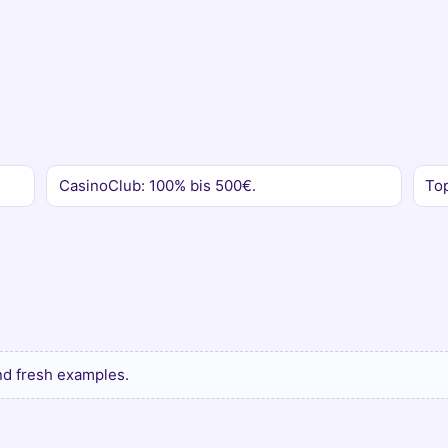
CasinoClub: 100% bis 500€.
Top
and fresh examples.