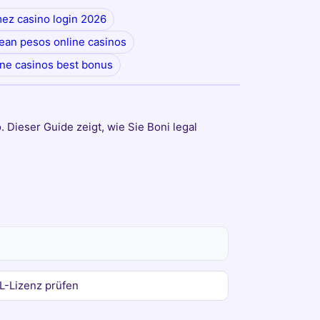
mez casino login 2026
lean pesos online casinos
ine casinos best bonus
 Dieser Guide zeigt, wie Sie Boni legal
L-Lizenz prüfen