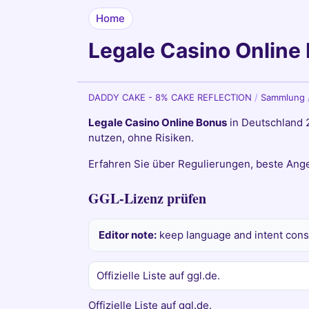
Home
Legale Casino Online
DADDY CAKE - 8% CAKE REFLECTION
/
Sammlung
Legale Casino Online Bonus
in Deutschland 2
nutzen, ohne Risiken.
Erfahren Sie über Regulierungen, beste Ange
GGL-Lizenz prüfen
Editor note:
keep language and intent consi
Offizielle Liste auf ggl.de.
Offizielle Liste auf ggl.de.