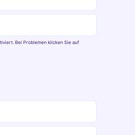
iviert. Bei Problemen klicken Sie auf