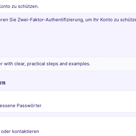
Konto zu schützen.
en Sie Zwei-Faktor-Authentifizierung, um Ihr Konto zu schützen.
r with clear, practical steps and examples.
en
gessene Passwörter
oder kontaktieren