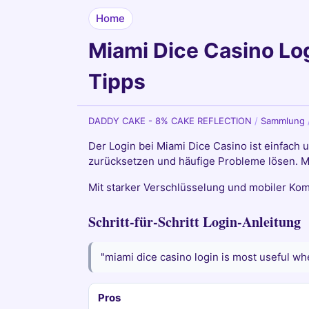
Home
Miami Dice Casino Lo
Tipps
DADDY CAKE - 8% CAKE REFLECTION
/
Sammlung
Der Login bei Miami Dice Casino ist einfach u
zurücksetzen und häufige Probleme lösen. Mi
Mit starker Verschlüsselung und mobiler Kompa
Schritt-für-Schritt Login-Anleitung
"miami dice casino login is most useful w
Pros