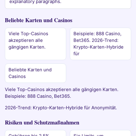
explanatory paragraphs.
Beliebte Karten und Casinos
Viele Top-Casinos
Beispiele: 888 Casino,
akzeptieren alle
Bet365. 2026-Trend:
gängigen Karten.
Krypto-Karten-Hybride
für
Beliebte Karten und
Casinos
Viele Top-Casinos akzeptieren alle gängigen Karten.
Beispiele: 888 Casino, Bet365.
2026-Trend: Krypto-Karten-Hybride für Anonymität.
Risiken und Schutzmaßnahmen
Gebühren bis 2,5%
Sie Limits, um