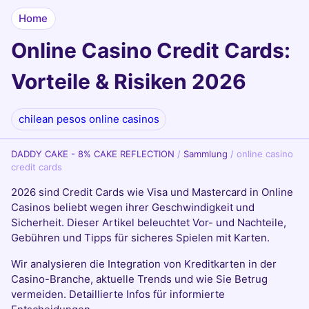
Home
Online Casino Credit Cards:
Vorteile & Risiken 2026
chilean pesos online casinos
DADDY CAKE - 8% CAKE REFLECTION
/
Sammlung
/
online casino
credit cards
2026 sind Credit Cards wie Visa und Mastercard in Online
Casinos beliebt wegen ihrer Geschwindigkeit und
Sicherheit. Dieser Artikel beleuchtet Vor- und Nachteile,
Gebühren und Tipps für sicheres Spielen mit Karten.
Wir analysieren die Integration von Kreditkarten in der
Casino-Branche, aktuelle Trends und wie Sie Betrug
vermeiden. Detaillierte Infos für informierte