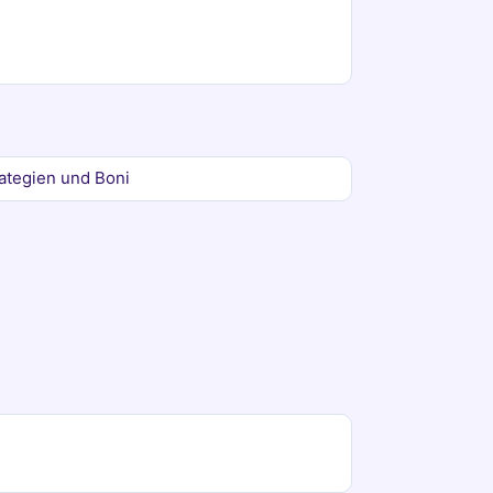
ategien und Boni