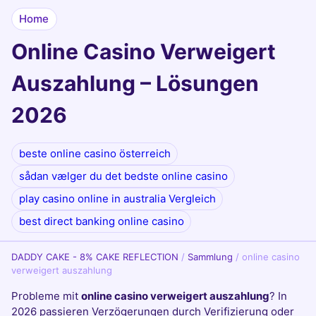
Home
Online Casino Verweigert
Auszahlung – Lösungen
2026
beste online casino österreich
sådan vælger du det bedste online casino
play casino online in australia Vergleich
best direct banking online casino
DADDY CAKE - 8% CAKE REFLECTION
/
Sammlung
/
online casino
verweigert auszahlung
Probleme mit
online casino verweigert auszahlung
? In
2026 passieren Verzögerungen durch Verifizierung oder