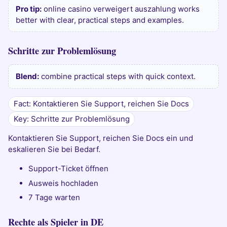
Pro tip:
online casino verweigert auszahlung works
better with clear, practical steps and examples.
Schritte zur Problemlösung
Blend:
combine practical steps with quick context.
Fact: Kontaktieren Sie Support, reichen Sie Docs
Key: Schritte zur Problemlösung
Kontaktieren Sie Support, reichen Sie Docs ein und
eskalieren Sie bei Bedarf.
Support-Ticket öffnen
Ausweis hochladen
7 Tage warten
Rechte als Spieler in DE