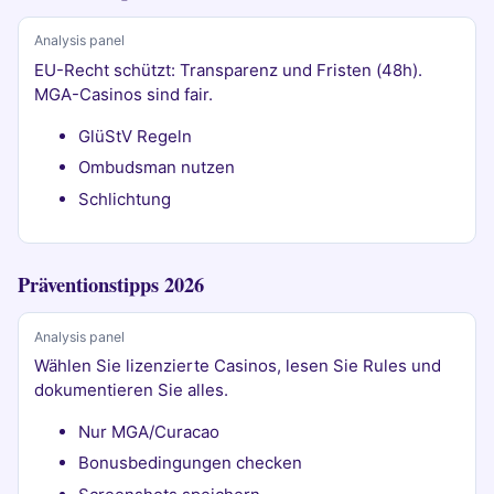
Analysis panel
EU-Recht schützt: Transparenz und Fristen (48h).
MGA-Casinos sind fair.
GlüStV Regeln
Ombudsman nutzen
Schlichtung
Präventionstipps 2026
Analysis panel
Wählen Sie lizenzierte Casinos, lesen Sie Rules und
dokumentieren Sie alles.
Nur MGA/Curacao
Bonusbedingungen checken