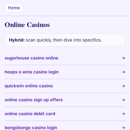
Home
Online Casinos
Hybrid:
scan quickly, then dive into specifics.
sugarhouse casino online
→
heaps o wins casino login
→
quickwin online casino
→
online casino sign up offers
→
online casino debit card
→
bongobongo casino login
→