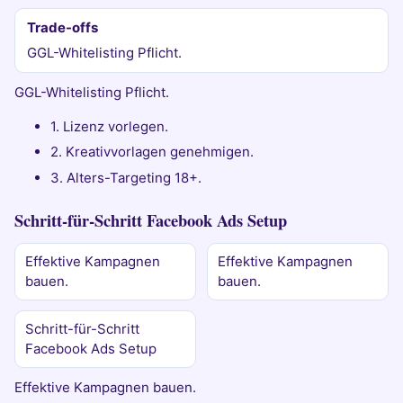
Trade-offs
GGL-Whitelisting Pflicht.
GGL-Whitelisting Pflicht.
1. Lizenz vorlegen.
2. Kreativvorlagen genehmigen.
3. Alters-Targeting 18+.
Schritt-für-Schritt Facebook Ads Setup
Effektive Kampagnen
Effektive Kampagnen
bauen.
bauen.
Schritt-für-Schritt
Facebook Ads Setup
Effektive Kampagnen bauen.