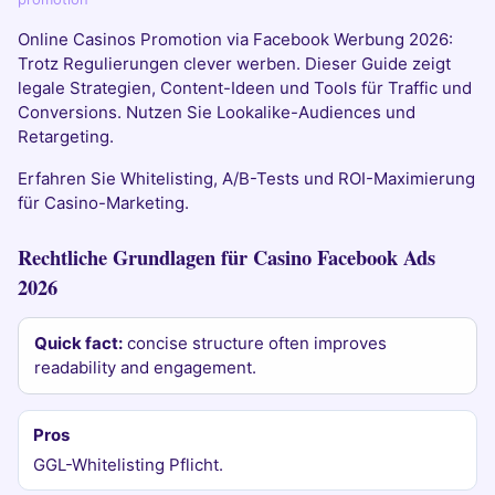
Online Casinos Promotion via Facebook Werbung 2026:
Trotz Regulierungen clever werben. Dieser Guide zeigt
legale Strategien, Content-Ideen und Tools für Traffic und
Conversions. Nutzen Sie Lookalike-Audiences und
Retargeting.
Erfahren Sie Whitelisting, A/B-Tests und ROI-Maximierung
für Casino-Marketing.
Rechtliche Grundlagen für Casino Facebook Ads
2026
Quick fact:
concise structure often improves
readability and engagement.
Pros
GGL-Whitelisting Pflicht.