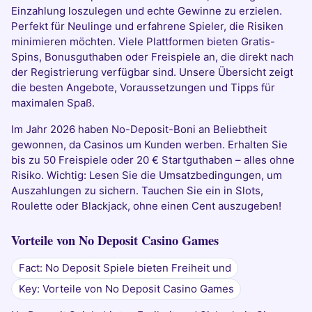
Einzahlung loszulegen und echte Gewinne zu erzielen.
Perfekt für Neulinge und erfahrene Spieler, die Risiken
minimieren möchten. Viele Plattformen bieten Gratis-
Spins, Bonusguthaben oder Freispiele an, die direkt nach
der Registrierung verfügbar sind. Unsere Übersicht zeigt
die besten Angebote, Voraussetzungen und Tipps für
maximalen Spaß.
Im Jahr 2026 haben No-Deposit-Boni an Beliebtheit
gewonnen, da Casinos um Kunden werben. Erhalten Sie
bis zu 50 Freispiele oder 20 € Startguthaben – alles ohne
Risiko. Wichtig: Lesen Sie die Umsatzbedingungen, um
Auszahlungen zu sichern. Tauchen Sie ein in Slots,
Roulette oder Blackjack, ohne einen Cent auszugeben!
Vorteile von No Deposit Casino Games
Fact: No Deposit Spiele bieten Freiheit und
Key: Vorteile von No Deposit Casino Games