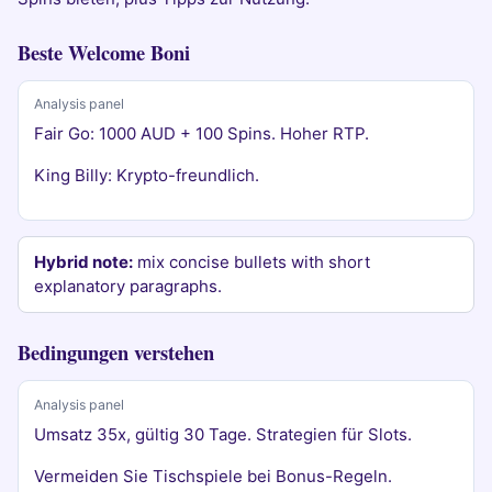
Beste Welcome Boni
Analysis panel
Fair Go: 1000 AUD + 100 Spins. Hoher RTP.
King Billy: Krypto-freundlich.
Hybrid note:
mix concise bullets with short
explanatory paragraphs.
Bedingungen verstehen
Analysis panel
Umsatz 35x, gültig 30 Tage. Strategien für Slots.
Vermeiden Sie Tischspiele bei Bonus-Regeln.