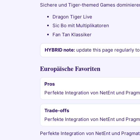
Sichere und Tiger-themed Games dominiere
Dragon Tiger Live
Sic Bo mit Multiplikatoren
Fan Tan Klassiker
HYBRID note:
update this page regularly to 
Europäische Favoriten
Pros
Perfekte Integration von NetEnt und Pragma
Trade-offs
Perfekte Integration von NetEnt und Pragma
Perfekte Integration von NetEnt und Pragmat