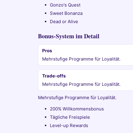
Gonzo's Quest
Sweet Bonanza
Dead or Alive
Bonus-System im Detail
Pros
Mehrstufige Programme für Loyalität.
Trade-offs
Mehrstufige Programme für Loyalität.
Mehrstufige Programme für Loyalität.
200% Willkommensbonus
Tägliche Freispiele
Level-up Rewards