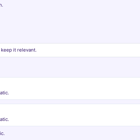
n.
keep it relevant.
tic.
tic.
ic.