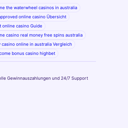
ine the waterwheel casinos in australia
approved online casino Übersicht
it online casino Guide
ine casino real money free spins australia
y casino online in australia Vergleich
come bonus casino highbet
hnelle Gewinnauszahlungen und 24/7 Support