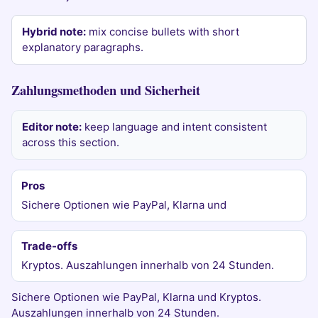
Hybrid note:
mix concise bullets with short
explanatory paragraphs.
Zahlungsmethoden und Sicherheit
Editor note:
keep language and intent consistent
across this section.
Pros
Sichere Optionen wie PayPal, Klarna und
Trade-offs
Kryptos. Auszahlungen innerhalb von 24 Stunden.
Sichere Optionen wie PayPal, Klarna und Kryptos.
Auszahlungen innerhalb von 24 Stunden.