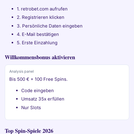
1. retrobet.com aufrufen
2. Registrieren klicken
3. Persönliche Daten eingeben
4. E-Mail bestätigen
5. Erste Einzahlung
Willkommensbonus aktivieren
Analysis panel
Bis 500 € + 100 Free Spins.
Code eingeben
Umsatz 35x erfüllen
Nur Slots
Top Spin-Spiele 2026