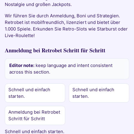
Nostalgie und großen Jackpots.
Wir führen Sie durch Anmeldung, Boni und Strategien.
Retrobet ist mobilfreundlich, lizenziert und bietet über
1.000 Spiele. Erkunden Sie Retro-Slots wie Starburst oder
Live-Roulette!
Anmeldung bei Retrobet Schritt für Schritt
Editor note:
keep language and intent consistent
across this section.
Schnell und einfach
Schnell und einfach
starten.
starten.
Anmeldung bei Retrobet
Schritt für Schritt
Schnell und einfach starten.