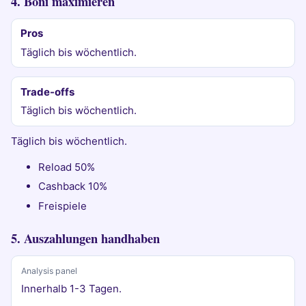
4. Boni maximieren
Pros
Täglich bis wöchentlich.
Trade-offs
Täglich bis wöchentlich.
Täglich bis wöchentlich.
Reload 50%
Cashback 10%
Freispiele
5. Auszahlungen handhaben
Analysis panel
Innerhalb 1-3 Tagen.