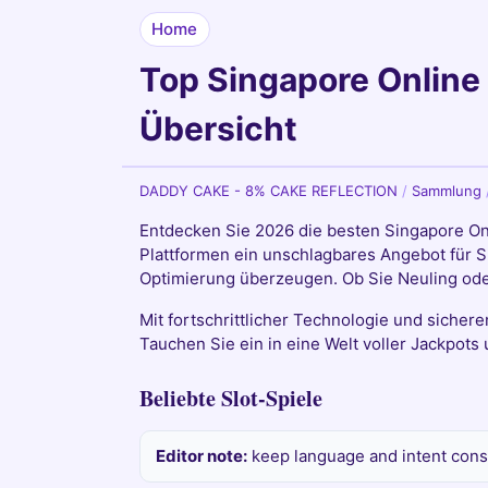
Home
Top Singapore Onlin
Übersicht
DADDY CAKE - 8% CAKE REFLECTION
/
Sammlung
Entdecken Sie 2026 die besten Singapore Onl
Plattformen ein unschlagbares Angebot für Sp
Optimierung überzeugen. Ob Sie Neuling oder 
Mit fortschrittlicher Technologie und sich
Tauchen Sie ein in eine Welt voller Jackpots 
Beliebte Slot-Spiele
Editor note:
keep language and intent consi