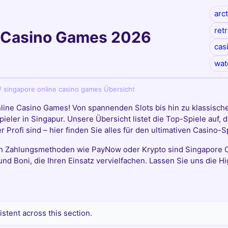
arc
ret
e Casino Games 2026
cas
wat
/
singapore online casino games Übersicht
ine Casino Games! Von spannenden Slots bis hin zu klassischen
ieler in Singapur. Unsere Übersicht listet die Top-Spiele auf,
Profi sind – hier finden Sie alles für den ultimativen Casino-S
eren Zahlungsmethoden wie PayNow oder Krypto sind Singapore
und Boni, die Ihren Einsatz vervielfachen. Lassen Sie uns die H
stent across this section.