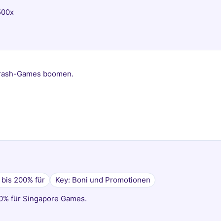
500x
 Crash-Games boomen.
 bis 200% für
Key: Boni und Promotionen
0% für Singapore Games.