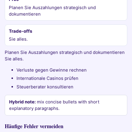
Planen Sie Auszahlungen strategisch und
dokumentieren
Trade-offs
Sie alles.
Planen Sie Auszahlungen strategisch und dokumentieren
Sie alles.
Verluste gegen Gewinne rechnen
Internationale Casinos prüfen
Steuerberater konsultieren
Hybrid note:
mix concise bullets with short
explanatory paragraphs.
Häufige Fehler vermeiden