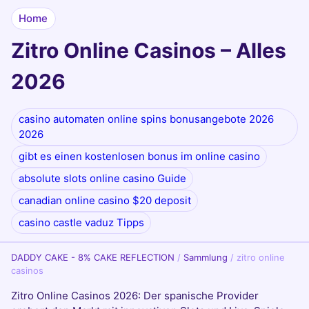
Home
Zitro Online Casinos – Alles
2026
casino automaten online spins bonusangebote 2026
2026
gibt es einen kostenlosen bonus im online casino
absolute slots online casino Guide
canadian online casino $20 deposit
casino castle vaduz Tipps
DADDY CAKE - 8% CAKE REFLECTION
/
Sammlung
/
zitro online
casinos
Zitro Online Casinos 2026: Der spanische Provider