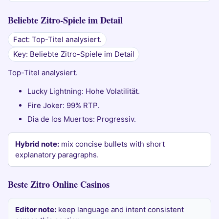
Beliebte Zitro-Spiele im Detail
Fact: Top-Titel analysiert.
Key: Beliebte Zitro-Spiele im Detail
Top-Titel analysiert.
Lucky Lightning: Hohe Volatilität.
Fire Joker: 99% RTP.
Dia de los Muertos: Progressiv.
Hybrid note:
mix concise bullets with short
explanatory paragraphs.
Beste Zitro Online Casinos
Editor note:
keep language and intent consistent