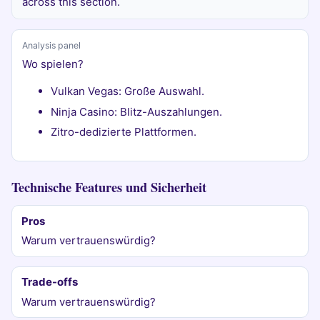
across this section.
Analysis panel
Wo spielen?
Vulkan Vegas: Große Auswahl.
Ninja Casino: Blitz-Auszahlungen.
Zitro-dedizierte Plattformen.
Technische Features und Sicherheit
Pros
Warum vertrauenswürdig?
Trade-offs
Warum vertrauenswürdig?