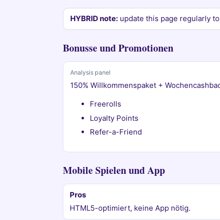
HYBRID note:
update this page regularly to 
Bonusse und Promotionen
Analysis panel
150% Willkommenspaket + Wochencashbac
Freerolls
Loyalty Points
Refer-a-Friend
Mobile Spielen und App
Pros
HTML5-optimiert, keine App nötig.