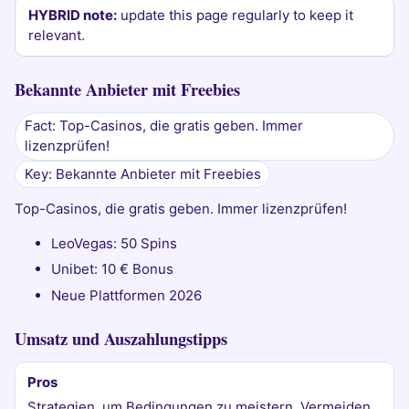
HYBRID note:
update this page regularly to keep it
relevant.
Bekannte Anbieter mit Freebies
Fact: Top-Casinos, die gratis geben. Immer
lizenzprüfen!
Key: Bekannte Anbieter mit Freebies
Top-Casinos, die gratis geben. Immer lizenzprüfen!
LeoVegas: 50 Spins
Unibet: 10 € Bonus
Neue Plattformen 2026
Umsatz und Auszahlungstipps
Pros
Strategien, um Bedingungen zu meistern. Vermeiden