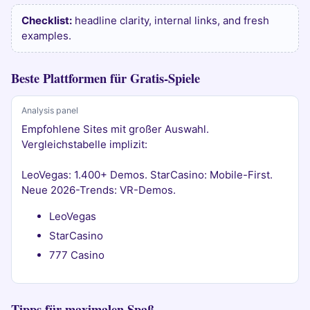
Checklist:
headline clarity, internal links, and fresh
examples.
Beste Plattformen für Gratis-Spiele
Analysis panel
Empfohlene Sites mit großer Auswahl.
Vergleichstabelle implizit:
LeoVegas: 1.400+ Demos. StarCasino: Mobile-First.
Neue 2026-Trends: VR-Demos.
LeoVegas
StarCasino
777 Casino
Tipps für maximalen Spaß