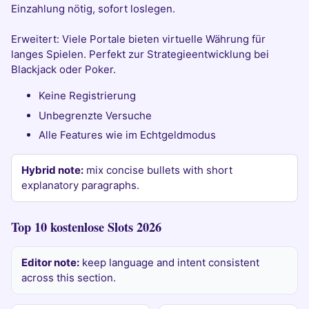
Einzahlung nötig, sofort loslegen.
Erweitert: Viele Portale bieten virtuelle Währung für
langes Spielen. Perfekt zur Strategieentwicklung bei
Blackjack oder Poker.
Keine Registrierung
Unbegrenzte Versuche
Alle Features wie im Echtgeldmodus
Hybrid note:
mix concise bullets with short
explanatory paragraphs.
Top 10 kostenlose Slots 2026
Editor note:
keep language and intent consistent
across this section.