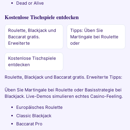
Dead or Alive
Kostenlose Tischspiele entdecken
Roulette, Blackjack und
Tipps: Üben Sie
Baccarat gratis.
Martingale bei Roulette
Erweiterte
oder
Kostenlose Tischspiele
entdecken
Roulette, Blackjack und Baccarat gratis. Erweiterte Tipps:
Üben Sie Martingale bei Roulette oder Basisstrategie bei
Blackjack. Live-Demos simulieren echtes Casino-Feeling.
Europäisches Roulette
Classic Blackjack
Baccarat Pro