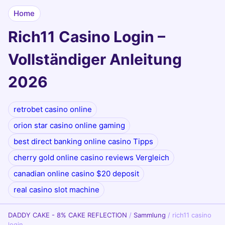
Home
Rich11 Casino Login –
Vollständiger Anleitung
2026
retrobet casino online
orion star casino online gaming
best direct banking online casino Tipps
cherry gold online casino reviews Vergleich
canadian online casino $20 deposit
real casino slot machine
DADDY CAKE - 8% CAKE REFLECTION
/
Sammlung
/
rich11 casino
login