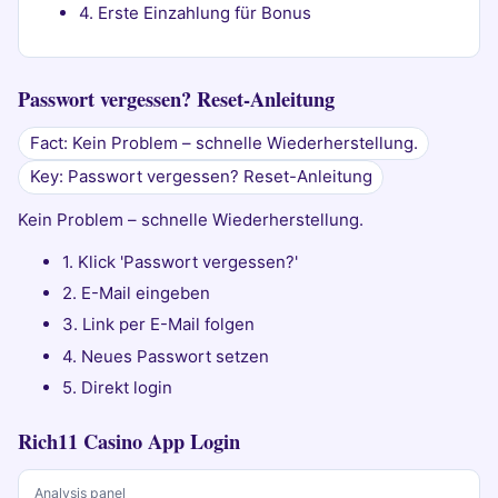
4. Erste Einzahlung für Bonus
Passwort vergessen? Reset-Anleitung
Fact: Kein Problem – schnelle Wiederherstellung.
Key: Passwort vergessen? Reset-Anleitung
Kein Problem – schnelle Wiederherstellung.
1. Klick 'Passwort vergessen?'
2. E-Mail eingeben
3. Link per E-Mail folgen
4. Neues Passwort setzen
5. Direkt login
Rich11 Casino App Login
Analysis panel