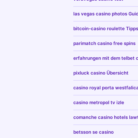
las vegas casino photos Gui
bitcoin-casino roulette Tipp
parimatch casino free spins
erfahrungen mit dem telbet 
pixluck casino Übersicht
casino royal porta westfalic
casino metropol tv izle
comanche casino hotels law
betsson se casino