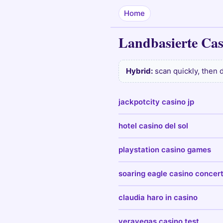
Home
Landbasierte Cas
Hybrid:
scan quickly, then d
jackpotcity casino jp
hotel casino del sol
playstation casino games
soaring eagle casino concert
claudia haro in casino
veravegas casino test