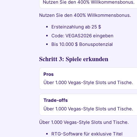
Nutzen Sie den 400% Willkommensbonus.
Nutzen Sie den 400% Willkommensbonus.
Ersteinzahlung ab 25 $
Code: VEGAS2026 eingeben
Bis 10.000 $ Bonuspotenzial
Schritt 3: Spiele erkunden
Pros
Über 1.000 Vegas-Style Slots und Tische.
Trade-offs
Über 1.000 Vegas-Style Slots und Tische.
Über 1.000 Vegas-Style Slots und Tische.
RTG-Software für exklusive Titel