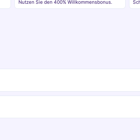
Nutzen Sie den 400% Willkommensbonus.
Sch