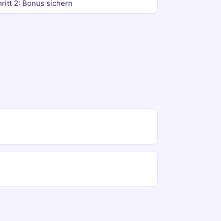
ritt 2: Bonus sichern