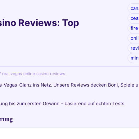
can
cea
sino Reviews: Top
fir
onl
rev
min
/
real vegas online casino reviews
s-Vegas-Glanz ins Netz. Unsere Reviews decken Boni, Spiele u
dung bis zum ersten Gewinn – basierend auf echten Tests.
erung