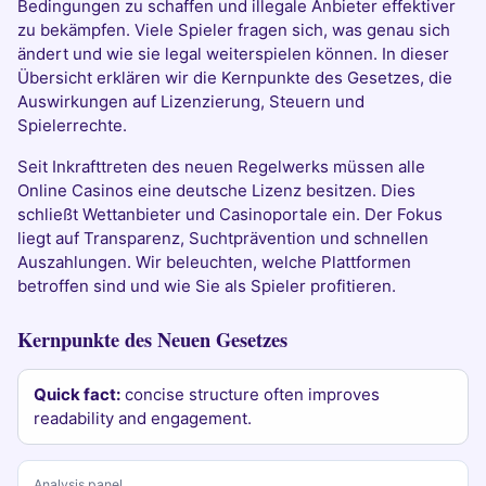
Bedingungen zu schaffen und illegale Anbieter effektiver
zu bekämpfen. Viele Spieler fragen sich, was genau sich
ändert und wie sie legal weiterspielen können. In dieser
Übersicht erklären wir die Kernpunkte des Gesetzes, die
Auswirkungen auf Lizenzierung, Steuern und
Spielerrechte.
Seit Inkrafttreten des neuen Regelwerks müssen alle
Online Casinos eine deutsche Lizenz besitzen. Dies
schließt Wettanbieter und Casinoportale ein. Der Fokus
liegt auf Transparenz, Suchtprävention und schnellen
Auszahlungen. Wir beleuchten, welche Plattformen
betroffen sind und wie Sie als Spieler profitieren.
Kernpunkte des Neuen Gesetzes
Quick fact:
concise structure often improves
readability and engagement.
Analysis panel