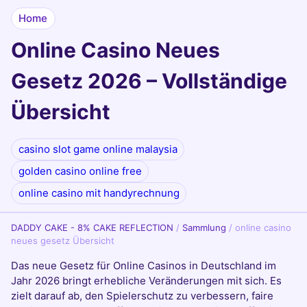
Home
Online Casino Neues
Gesetz 2026 – Vollständige
Übersicht
casino slot game online malaysia
golden casino online free
online casino mit handyrechnung
DADDY CAKE - 8% CAKE REFLECTION
/
Sammlung
/
online casino
neues gesetz Übersicht
Das neue Gesetz für Online Casinos in Deutschland im
Jahr 2026 bringt erhebliche Veränderungen mit sich. Es
zielt darauf ab, den Spielerschutz zu verbessern, faire