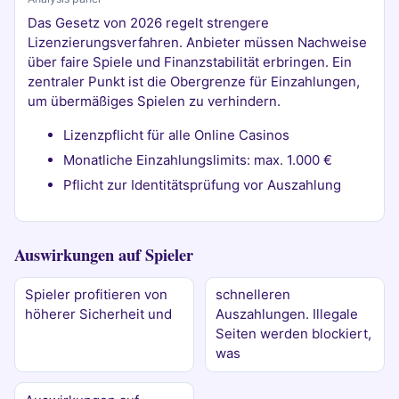
Das Gesetz von 2026 regelt strengere
Lizenzierungsverfahren. Anbieter müssen Nachweise
über faire Spiele und Finanzstabilität erbringen. Ein
zentraler Punkt ist die Obergrenze für Einzahlungen,
um übermäßiges Spielen zu verhindern.
Lizenzpflicht für alle Online Casinos
Monatliche Einzahlungslimits: max. 1.000 €
Pflicht zur Identitätsprüfung vor Auszahlung
Auswirkungen auf Spieler
Spieler profitieren von
schnelleren
höherer Sicherheit und
Auszahlungen. Illegale
Seiten werden blockiert,
was